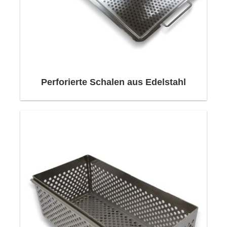
Metall-, Verteidigungs-, Kunststoff-, Medizin-,
Lebensmittel- und Industriebranche eingesetzt.
Perforierte Schalen aus Edelstahl