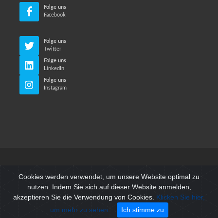
Folge uns
Facebook
Folge uns
Twitter
Folge uns
LinkedIn
Folge uns
Instagram
© Neri Makina Mühendislik Sanayi ve Ticaret Ltd. Sti. Alle
Cookies werden verwendet, um unsere Website optimal zu
Rechte vorbehalten.
nutzen. Indem Sie sich auf dieser Website anmelden,
akzeptieren Sie die Verwendung von Cookies.
Klicken Sie hier,
Nutzungsbedingungen
/
Datenschutz-Bestimmungen
um mehr zu sehen.
Ich stimme zu