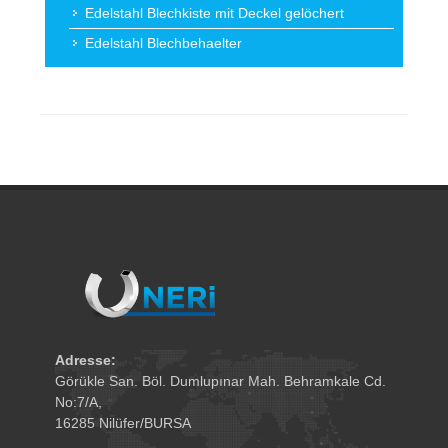
Edelstahl Blechkiste mit Deckel gelöchert
Edelstahl Blechbehaelter
Adresse:
Görükle San. Böl. Dumlupınar Mah. Behramkale Cd.
No:7/A,
16285 Nilüfer/BURSA