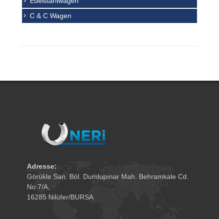
Edelstahlwagen
C & C Wagen
Adresse:
Görükle San. Böl. Dumlupınar Mah. Behramkale Cd.
No:7/A,
16285 Nilüfer/BURSA