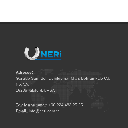
Adresse:
Görükle San. Böl. Dumlupınar Mah. Behramkale Cd.
No:7/A,
16285 Nilüfer/BURSA
Telefonnummer:
+90 224 483 25 25
Email:
info@neri.com.tr