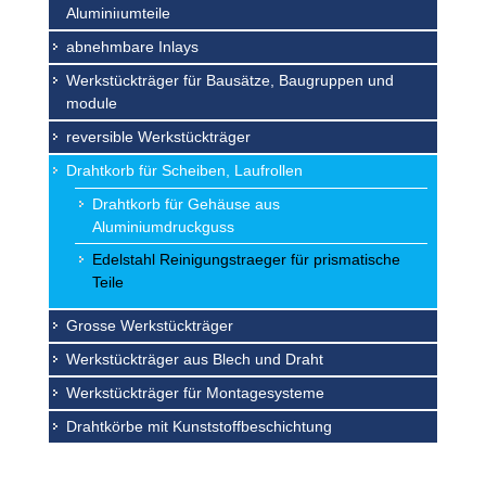
Aluminiıumteile
abnehmbare Inlays
Werkstückträger für Bausätze, Baugruppen und
module
reversible Werkstückträger
Drahtkorb für Scheiben, Laufrollen
Drahtkorb für Gehäuse aus
Aluminiumdruckguss
Edelstahl Reinigungstraeger für prismatische
Teile
Grosse Werkstückträger
Werkstückträger aus Blech und Draht
Werkstückträger für Montagesysteme
Drahtkörbe mit Kunststoffbeschichtung