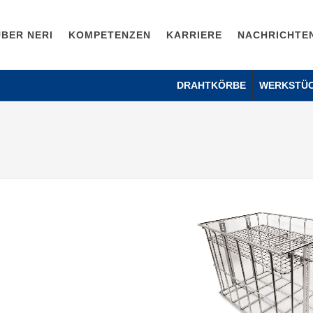
ÜBER NERI
KOMPETENZEN
KARRIERE
NACHRICHTE
DRAHTKÖRBE
WERKSTÜ